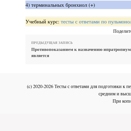
4) терминальных бронхиол (+)
Учебный курс:
тесты с ответами по пульмоно
Поделите
ПРЕДЫДУЩАЯ ЗАПИСЬ
Противопоказанием к назначению ипратропиум
является
(c) 2020-2026 Тесты с ответами для подготовки к
средним и высш
При копи