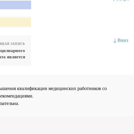
↓ Вниз
ЩАЯ ЗАПИСЬ
оцилиарного
та является
повышения квалификации медицинских работников со
рекомендациями.
зательна.