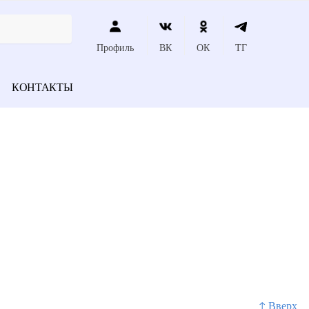
Профиль
ВК
ОК
ТГ
КОНТАКТЫ
↑ Вверх