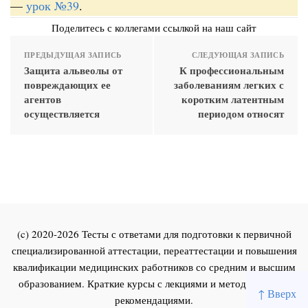
—
урок №39
.
Поделитесь с коллегами ссылкой на наш сайт
ПРЕДЫДУЩАЯ ЗАПИСЬ
СЛЕДУЮЩАЯ ЗАПИСЬ
Защита альвеолы от
К профессиональным
повреждающих ее
заболеваниям легких с
агентов
коротким латентным
осуществляется
периодом относят
(c) 2020-2026 Тесты с ответами для подготовки к первичной
специализированной аттестации, переаттестации и повышения
квалификации медицинских работников со средним и высшим
образованием. Краткие курсы с лекциями и методическими
↑ Вверх
рекомендациями.