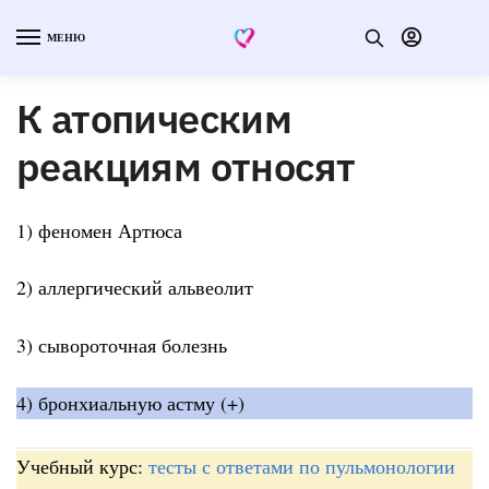
МЕНЮ
К атопическим
реакциям относят
1) феномен Артюса
2) аллергический альвеолит
3) сывороточная болезнь
4) бронхиальную астму (+)
Учебный курс:
тесты с ответами по пульмонологии