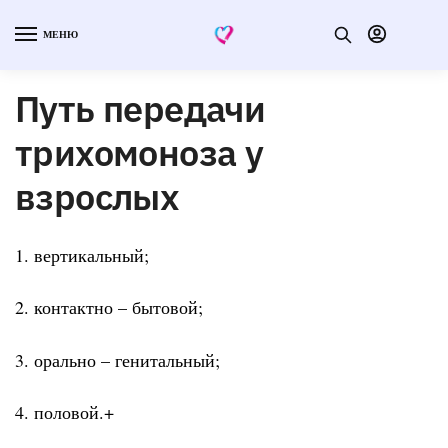
МЕНЮ
Путь передачи
трихомоноза у
взрослых
1. вертикальный;
2. контактно – бытовой;
3. орально – генитальный;
4. половой.+