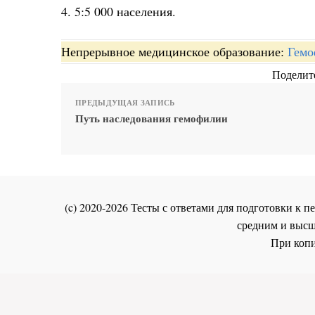
4. 5:5 000 населения.
Непрерывное медицинское образование:
Гемо
Поделите
ПРЕДЫДУЩАЯ ЗАПИСЬ
Путь наследования гемофилии
(c) 2020-2026 Тесты с ответами для подготовки к
средним и высш
При копи