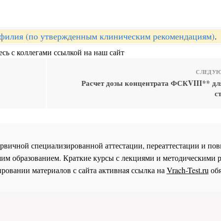
филия (по утвержденным клиническим рекомендациям)
.
сь с коллегами ссылкой на наш сайт
СЛЕДУЮ
Расчет дозы концентрата ФСКVIII** дл
с
 первичной специализированной аттестации, переаттестации и 
им образованием. Краткие курсы с лекциями и методическими 
ровании материалов с сайта активная ссылка на
Vrach-Test.ru
обя