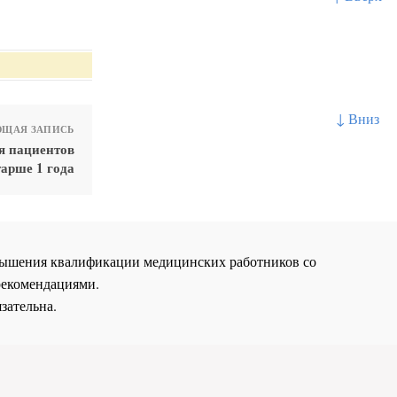
↓ Вниз
ЩАЯ ЗАПИСЬ
я пациентов
тарше 1 года
повышения квалификации медицинских работников со
рекомендациями.
зательна.