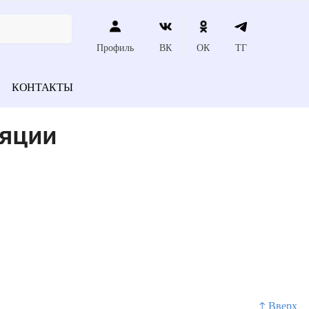
Профиль
ВК
ОК
ТГ
КОНТАКТЫ
ляции
↑ Вверх