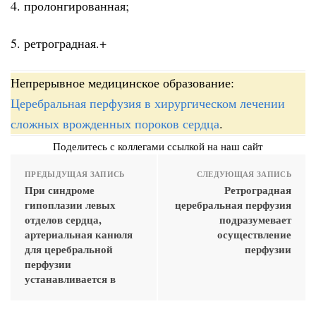
4. пролонгированная;
5. ретроградная.+
Непрерывное медицинское образование:
Церебральная перфузия в хирургическом лечении
сложных врожденных пороков сердца
.
Поделитесь с коллегами ссылкой на наш сайт
ПРЕДЫДУЩАЯ ЗАПИСЬ
СЛЕДУЮЩАЯ ЗАПИСЬ
При синдроме
Ретроградная
гипоплазии левых
церебральная перфузия
отделов сердца,
подразумевает
артериальная канюля
осуществление
для церебральной
перфузии
перфузии
устанавливается в