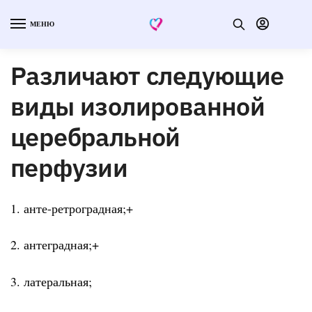
МЕНЮ
Различают следующие
виды изолированной
церебральной
перфузии
1. анте-ретроградная;+
2. антеградная;+
3. латеральная;