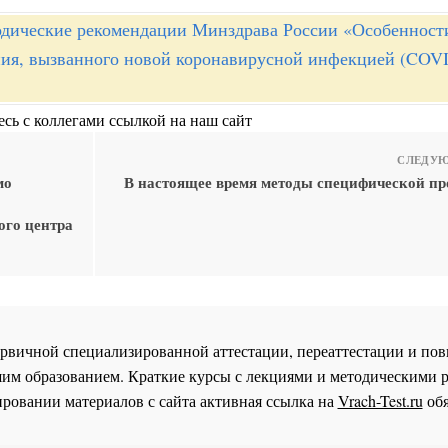
дические рекомендации Минздрава России «Особенност
ния, вызванного новой коронавирусной инфекцией (COVI
сь с коллегами ссылкой на наш сайт
СЛЕДУЮ
мо
В настоящее время методы специфической п
ого центра
 первичной специализированной аттестации, переаттестации и 
им образованием. Краткие курсы с лекциями и методическими 
ровании материалов с сайта активная ссылка на
Vrach-Test.ru
обя