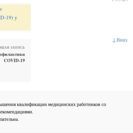
и
D-19) у
↓ Вниз
ЩАЯ ЗАПИСЬ
рофилактики
COVID-19
повышения квалификации медицинских работников со
рекомендациями.
зательна.