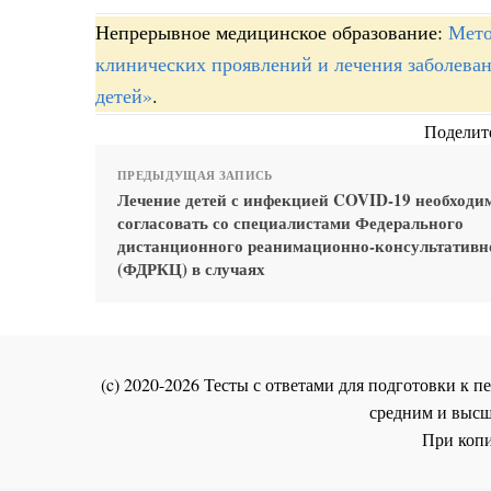
Непрерывное медицинское образование:
Мето
клинических проявлений и лечения заболева
детей»
.
Поделите
ПРЕДЫДУЩАЯ ЗАПИСЬ
Лечение детей с инфекцией COVID-19 необходи
согласовать со специалистами Федерального
дистанционного реанимационно-консультативн
(ФДРКЦ) в случаях
(c) 2020-2026 Тесты с ответами для подготовки к
средним и высш
При копи