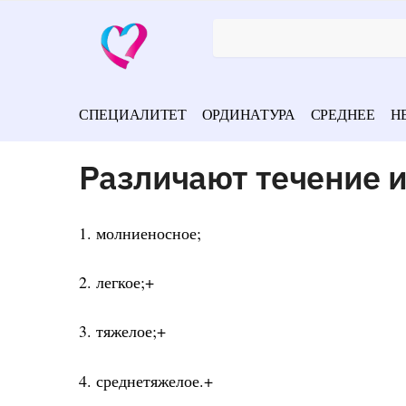
СПЕЦИАЛИТЕТ
ОРДИНАТУРА
СРЕДНЕЕ
Н
Различают течение 
1. молниеносное;
2. легкое;+
3. тяжелое;+
4. среднетяжелое.+