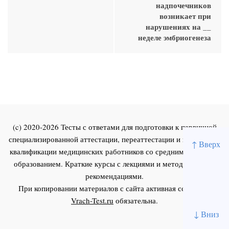
надпочечников
возникает при
нарушениях на __
неделе эмбриогенеза
(c) 2020-2026 Тесты с ответами для подготовки к первичной
специализированной аттестации, переаттестации и повышения
↑ Вверх
квалификации медицинских работников со средним и высшим
образованием. Краткие курсы с лекциями и методическими
рекомендациями.
При копировании материалов с сайта активная ссылка на
Vrach-Test.ru
обязательна.
↓ Вниз