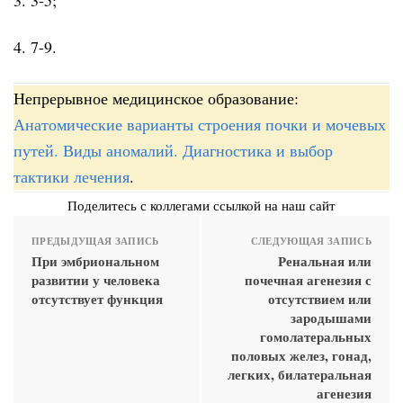
4. 7-9.
Непрерывное медицинское образование:
Анатомические варианты строения почки и мочевых
путей. Виды аномалий. Диагностика и выбор
тактики лечения
.
Поделитесь с коллегами ссылкой на наш сайт
ПРЕДЫДУЩАЯ ЗАПИСЬ
СЛЕДУЮЩАЯ ЗАПИСЬ
При эмбриональном
Ренальная или
развитии у человека
почечная агенезия с
отсутствует функция
отсутствием или
зародышами
гомолатеральных
половых желез, гонад,
легких, билатеральная
агенезия