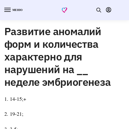
МЕНЮ
Развитие аномалий
форм и количества
характерно для
нарушений на __
неделе эмбриогенеза
1. 14-15;+
2. 19-21;
3. 3-5;