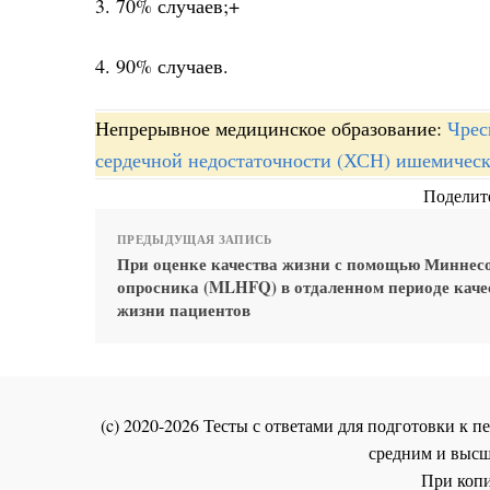
3. 70% случаев;+
4. 90% случаев.
Непрерывное медицинское образование:
Чрес
сердечной недостаточности (ХСН) ишемическо
Поделите
ПРЕДЫДУЩАЯ ЗАПИСЬ
При оценке качества жизни с помощью Миннес
опросника (MLHFQ) в отдаленном периоде каче
жизни пациентов
(c) 2020-2026 Тесты с ответами для подготовки к
средним и высш
При копи