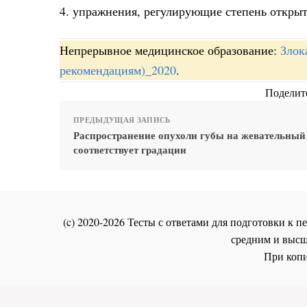
4. упражнения, регулирующие степень открыт
Непрерывное медицинское образование:
Злок
рекомендациям)_2020
.
Поделите
ПРЕДЫДУЩАЯ ЗАПИСЬ
Распространение опухоли губы на жевательный
соответствует градации
(c) 2020-2026 Тесты с ответами для подготовки к
средним и высш
При копи