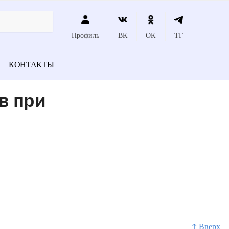
Профиль
ВК
ОК
ТГ
КОНТАКТЫ
в при
↑ Вверх