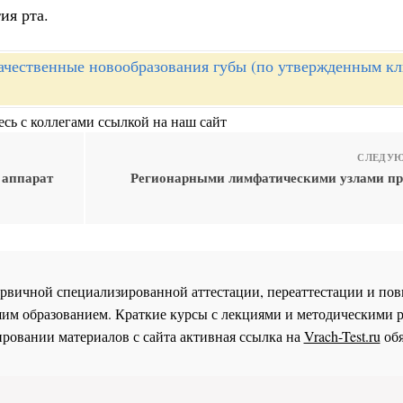
ия рта.
ачественные новообразования губы (по утвержденным к
сь с коллегами ссылкой на наш сайт
СЛЕДУЮ
 аппарат
Регионарными лимфатическими узлами пр
 первичной специализированной аттестации, переаттестации и 
им образованием. Краткие курсы с лекциями и методическими 
ровании материалов с сайта активная ссылка на
Vrach-Test.ru
обя