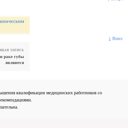
линическим
↓ Вниз
ЩАЯ ЗАПИСЬ
и раке губы
являются
повышения квалификации медицинских работников со
рекомендациями.
зательна.