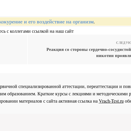
кокурение и его воздействие на организм
.
сь с коллегами ссылкой на наш сайт
СЛЕДУЮ
Реакция со стороны сердечно-сосудистой
никотин проявля
 первичной специализированной аттестации, переаттестации и 
им образованием. Краткие курсы с лекциями и методическими 
ровании материалов с сайта активная ссылка на
Vrach-Test.ru
обя