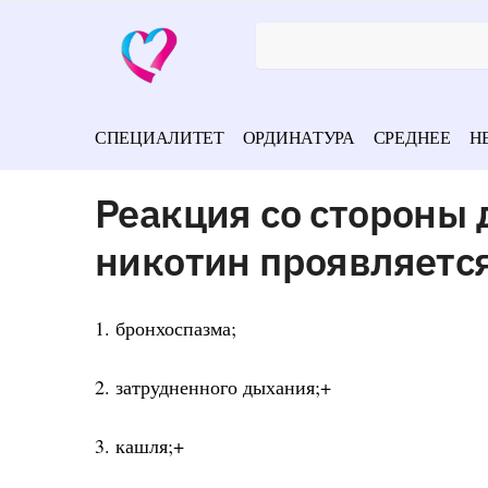
СПЕЦИАЛИТЕТ
ОРДИНАТУРА
СРЕДНЕЕ
Н
Реакция со стороны
никотин проявляется
1. бронхоспазма;
2. затрудненного дыхания;+
3. кашля;+