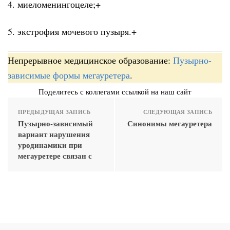
4. миеломенингоцеле;+
5. экстрофия мочевого пузыря.+
Непрерывное медицинское образование:
Пузырно-
зависимые формы мегауретера
.
Поделитесь с коллегами ссылкой на наш сайт
ПРЕДЫДУЩАЯ ЗАПИСЬ
СЛЕДУЮЩАЯ ЗАПИСЬ
Пузырно-зависимый
Синонимы мегауретера
вариант нарушения
уродинамики при
мегауретере связан с