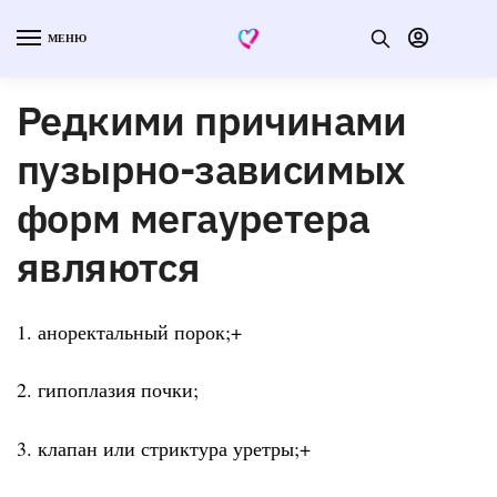
МЕНЮ
Редкими причинами
пузырно-зависимых
форм мегауретера
являются
1. аноректальный порок;+
2. гипоплазия почки;
3. клапан или стриктура уретры;+