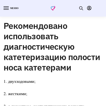
МЕНЮ
Рекомендовано
использовать
диагностическую
катетеризацию полости
носа катетерами
1. двухходовыми;
2. жесткими;
3. с диаметром, соответствующего возрасту