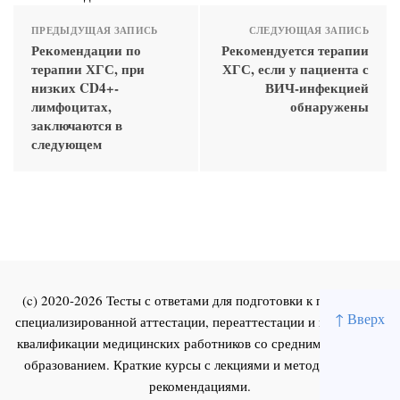
ПРЕДЫДУЩАЯ ЗАПИСЬ
СЛЕДУЮЩАЯ ЗАПИСЬ
Рекомендации по
Рекомендуется терапии
терапии ХГС, при
ХГС, если у пациента с
низких CD4+-
ВИЧ-инфекцией
лимфоцитах,
обнаружены
заключаются в
следующем
(c) 2020-2026 Тесты с ответами для подготовки к первичной
↑ Вверх
специализированной аттестации, переаттестации и повышения
квалификации медицинских работников со средним и высшим
образованием. Краткие курсы с лекциями и методическими
рекомендациями.