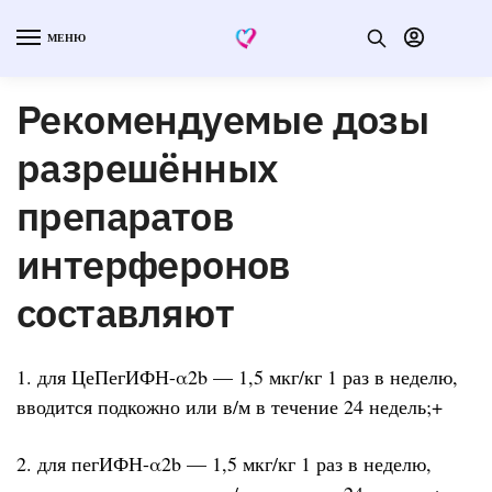
МЕНЮ
Рекомендуемые дозы
разрешённых
препаратов
интерферонов
составляют
1. для ЦеПегИФН-α2b — 1,5 мкг/кг 1 раз в неделю,
вводится подкожно или в/м в течение 24 недель;+
2. для пегИФН-α2b — 1,5 мкг/кг 1 раз в неделю,