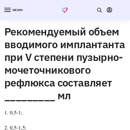
МЕНЮ
Рекомендуемый объем
вводимого имплантанта
при V степени пузырно-
мочеточникового
рефлюкса составляет
_________ мл
1. 0,5-1;
2. 0,5-1,5;