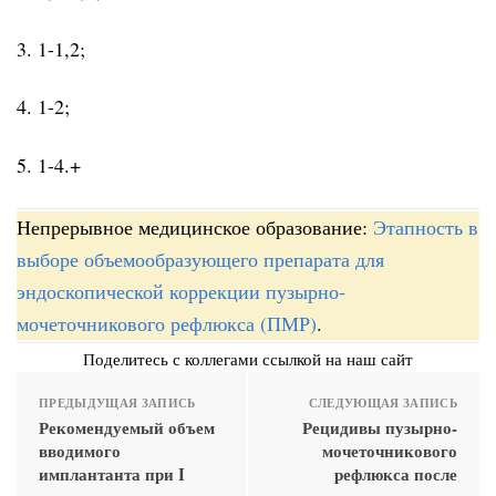
3. 1-1,2;
4. 1-2;
5. 1-4.+
Непрерывное медицинское образование:
Этапность в
выборе объемообразующего препарата для
эндоскопической коррекции пузырно-
мочеточникового рефлюкса (ПМР)
.
Поделитесь с коллегами ссылкой на наш сайт
ПРЕДЫДУЩАЯ ЗАПИСЬ
СЛЕДУЮЩАЯ ЗАПИСЬ
Рекомендуемый объем
Рецидивы пузырно-
вводимого
мочеточникового
имплантанта при I
рефлюкса после