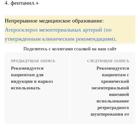
4. фентанил.+
Непрерывное медицинское образование:
Атеросклероз мезентериальных артерий (по
утвержденным клиническим рекомендациям)
.
Поделитесь с коллегами ссылкой на наш сайт
ПРЕДЫДУЩАЯ ЗАПИСЬ
СЛЕДУЮЩАЯ ЗАПИСЬ
Рекомендуется
Рекомендуется
пациентам для
пациентам с
индукции в наркоз
хронической
использовать
мезентериальной
ишемией
использование
ретроградного
шунтирования от