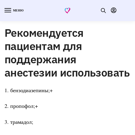
МЕНЮ
Рекомендуется
пациентам для
поддержания
анестезии использовать
1. бензодиазепины;+
2. пропофол;+
3. трамадол;