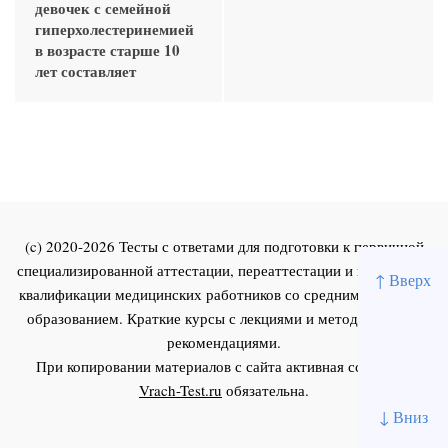
девочек с семейной
гиперхолестеринемией
в возрасте старше 10
лет составляет
(c) 2020-2026 Тесты с ответами для подготовки к первичной
специализированной аттестации, переаттестации и повышения
↑ Вверх
квалификации медицинских работников со средним и высшим
образованием. Краткие курсы с лекциями и методическими
рекомендациями.
При копировании материалов с сайта активная ссылка на
Vrach-Test.ru
обязательна.
↓ Вниз