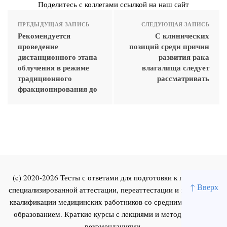
Поделитесь с коллегами ссылкой на наш сайт
ПРЕДЫДУЩАЯ ЗАПИСЬ
СЛЕДУЮЩАЯ ЗАПИСЬ
Рекомендуется
С клинических
проведение
позиций среди причин
дистанционного этапа
развития рака
облучения в режиме
влагалища следует
традиционного
рассматривать
фракционирования до
(c) 2020-2026 Тесты с ответами для подготовки к первичной
↑ Вверх
специализированной аттестации, переаттестации и повышения
квалификации медицинских работников со средним и высшим
образованием. Краткие курсы с лекциями и методическими
рекомендациями.