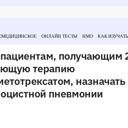
ЕМЕДИЦИНСКОЕ
ОНЛАЙН ТЕСТЫ
НМО
КАК ИЗУЧАТЬ
 пациентам, получающим 
ающую терапию
метотрексатом, назначать
оцистной пневмонии