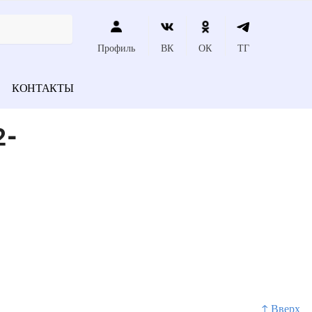
Профиль
ВК
ОК
ТГ
КОНТАКТЫ
2-
↑ Вверх