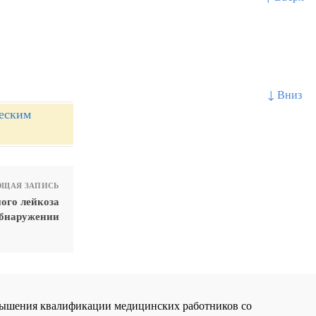
↓ Вниз
еским
ЩАЯ ЗАПИСЬ
ого лейкоза
обнаружении
повышения квалификации медицинских работников со