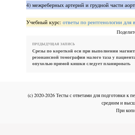
4) межреберных артерий и грудной части аорт
Учебный курс:
ответы по рентгенологии для 
Поделите
ПРЕДЫДУЩАЯ ЗАПИСЬ
Срезы по короткой оси при выполнении магнит
резонансной томографии малого таза у пациента
опухолью прямой кишки следует планировать
(c) 2020-2026 Тесты с ответами для подготовки к
средним и высш
При копи