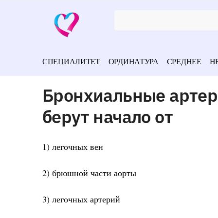
СПЕЦИАЛИТЕТ
ОРДИНАТУРА
СРЕДНЕЕ
Н
Бронхиальные артер
берут начало от
1) легочных вен
2) брюшной части аорты
3) легочных артерий