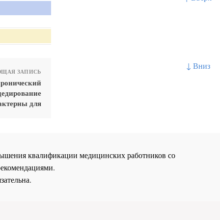
↓ Вниз
ЩАЯ ЗАПИСЬ
хронический
цедирование
актерны для
повышения квалификации медицинских работников со
рекомендациями.
зательна.