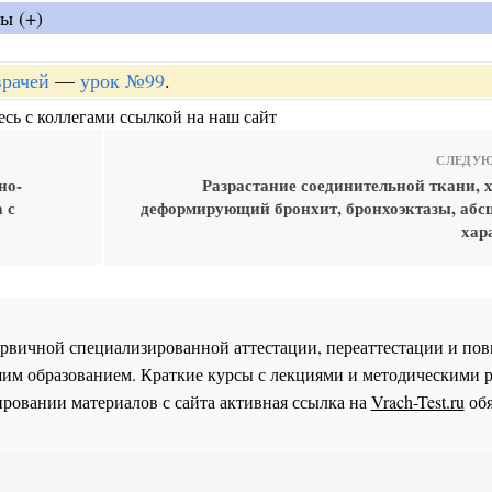
ы (+)
врачей
—
урок №99
.
сь с коллегами ссылкой на наш сайт
СЛЕДУЮ
но-
Разрастание соединительной ткани, 
 с
деформирующий бронхит, бронхоэктазы, абс
хар
 первичной специализированной аттестации, переаттестации и 
им образованием. Краткие курсы с лекциями и методическими 
ровании материалов с сайта активная ссылка на
Vrach-Test.ru
обя