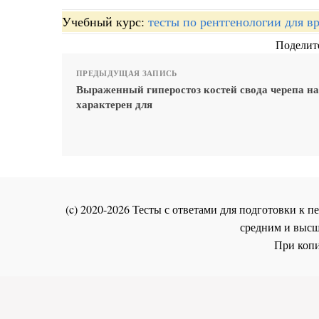
Учебный курс:
тесты по рентгенологии для в
Поделите
ПРЕДЫДУЩАЯ ЗАПИСЬ
Выраженный гиперостоз костей свода черепа н
характерен для
(c) 2020-2026 Тесты с ответами для подготовки к
средним и высш
При копи