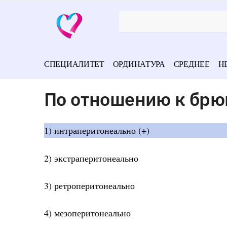
СПЕЦИАЛИТЕТ
ОРДИНАТУРА
СРЕДНЕЕ
Н
По отношению к брю
1) интраперитонеально (+)
2) экстраперитонеально
3) ретроперитонеально
4) мезоперитонеально