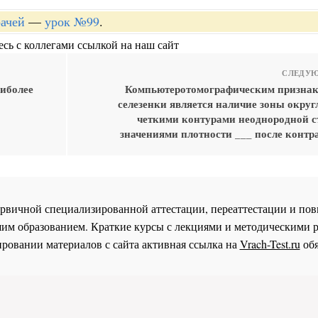
рачей
—
урок №99
.
сь с коллегами ссылкой на наш сайт
СЛЕДУЮ
аиболее
Компьютеротомографическим признак
селезенки является наличие зоны округ
четкими контурами неоднородной с
значениями плотности ___ после контр
 первичной специализированной аттестации, переаттестации и 
им образованием. Краткие курсы с лекциями и методическими 
ровании материалов с сайта активная ссылка на
Vrach-Test.ru
обя