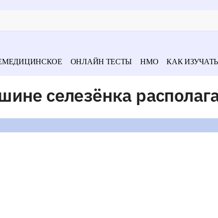
ЕМЕДИЦИНСКОЕ
ОНЛАЙН ТЕСТЫ
НМО
КАК ИЗУЧАТЬ
шине селезёнка располаг