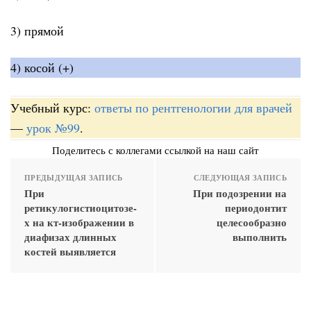
3) прямой
4) косой (+)
Учебный курс:
ответы по рентгенологии для врачей
—
урок №99
.
Поделитесь с коллегами ссылкой на наш сайт
ПРЕДЫДУЩАЯ ЗАПИСЬ
СЛЕДУЮЩАЯ ЗАПИСЬ
При
При подозрении на
ретикулогистиоцитозе-
периодонтит
x на кт-изображении в
целесообразно
диафизах длинных
выполнить
костей выявляется