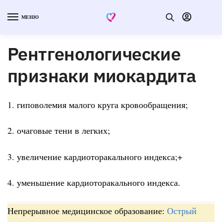
МЕНЮ
Рентгенологические
признаки миокардита
1. гиповолемия малого круга кровообращения;
2. очаговые тени в легких;
3. увеличение кардиоторакального индекса;+
4. уменьшение кардиоторакального индекса.
Непрерывное медицинское образование:
Острый