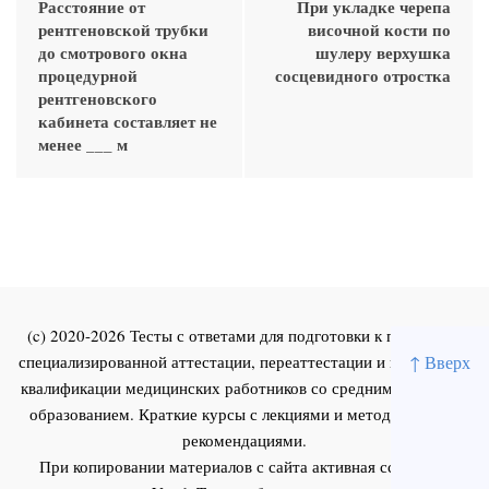
Расстояние от
При укладке черепа
рентгеновской трубки
височной кости по
до смотрового окна
шулеру верхушка
процедурной
сосцевидного отростка
рентгеновского
кабинета составляет не
менее ___ м
(c) 2020-2026 Тесты с ответами для подготовки к первичной
специализированной аттестации, переаттестации и повышения
↑ Вверх
квалификации медицинских работников со средним и высшим
образованием. Краткие курсы с лекциями и методическими
рекомендациями.
При копировании материалов с сайта активная ссылка на