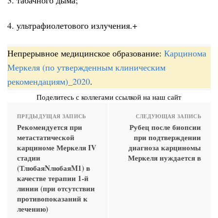
4. ультрафиолетового излучения.+
Непрерывное медицинское образование:
Карцинома
Меркеля (по утвержденным клиническим
рекомендациям)_2020
.
Поделитесь с коллегами ссылкой на наш сайт
ПРЕДЫДУЩАЯ ЗАПИСЬ
СЛЕДУЮЩАЯ ЗАПИСЬ
Рекомендуется при
Рубец после биопсии
метастатической
при подтверждении
карциноме Меркеля IV
диагноза карциномы
стадии
Меркеля нуждается в
(ТлюбаяNлюбаяM1) в
качестве терапии 1-й
линии (при отсутствии
противопоказаний к
лечению)