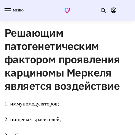
МЕНЮ
Решающим
патогенетическим
фактором проявления
карциномы Меркеля
является воздействие
1. иммуномодуляторов;
2. пищевых красителей;
3. табачного дыма;