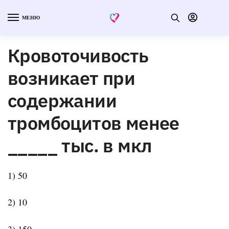
МЕНЮ
Кровоточивость
возникает при
содержании
тромбоцитов менее
_____ тыс. в мкл
1) 50
2) 10
3) 150