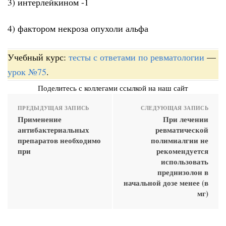
3) интерлейкином -1
4) фактором некроза опухоли альфа
Учебный курс:
тесты с ответами по ревматологии
—
урок №75
.
Поделитесь с коллегами ссылкой на наш сайт
ПРЕДЫДУЩАЯ ЗАПИСЬ
СЛЕДУЮЩАЯ ЗАПИСЬ
Применение
При лечении
антибактериальных
ревматической
препаратов необходимо
полимиалгии не
при
рекомендуется
использовать
преднизолон в
начальной дозе менее (в
мг)