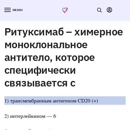
МЕНЮ
Ритуксимаб – химерное
моноклональное
антитело, которое
специфически
связывается с
1) трансмембранным антигеном CD20 (+)
2) интерлейкином — 6