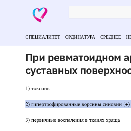
СПЕЦИАЛИТЕТ
ОРДИНАТУРА
СРЕДНЕЕ
Н
При ревматоидном а
суставных поверхнос
1) токсины
2) гипертрофированные ворсины синовии (+)
3) первичные воспаления в тканях хряща