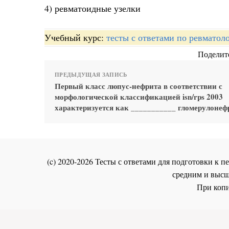
4) ревматоидные узелки
Учебный курс:
тесты с ответами по ревматол
Поделите
ПРЕДЫДУЩАЯ ЗАПИСЬ
Первый класс люпус-нефрита в соответствии с
морфологической классификацией isn/rps 2003
характеризуется как ___________ гломерулонеф
(c) 2020-2026 Тесты с ответами для подготовки к
средним и высш
При копи