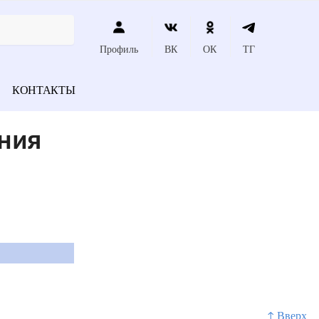
Профиль
ВК
ОК
ТГ
КОНТАКТЫ
ния
↑ Вверх