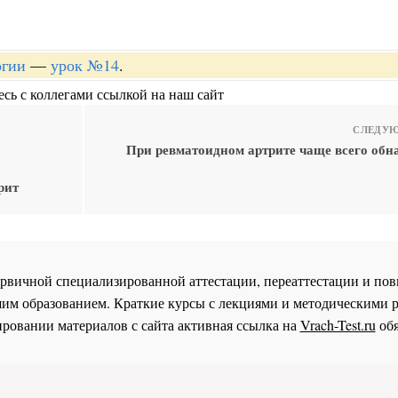
огии
—
урок №14
.
сь с коллегами ссылкой на наш сайт
СЛЕДУЮ
При ревматоидном артрите чаще всего обн
рит
 первичной специализированной аттестации, переаттестации и 
им образованием. Краткие курсы с лекциями и методическими 
ровании материалов с сайта активная ссылка на
Vrach-Test.ru
обя