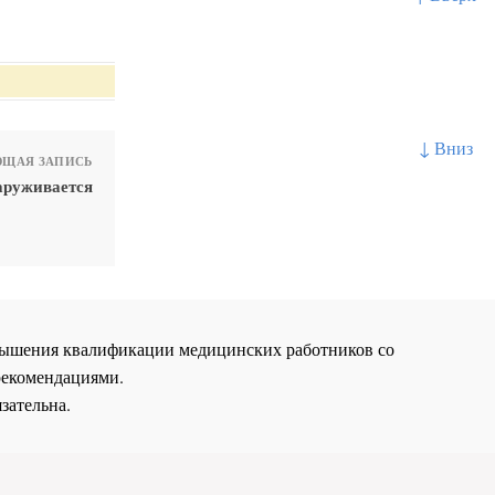
↓ Вниз
ЩАЯ ЗАПИСЬ
аруживается
повышения квалификации медицинских работников со
рекомендациями.
зательна.