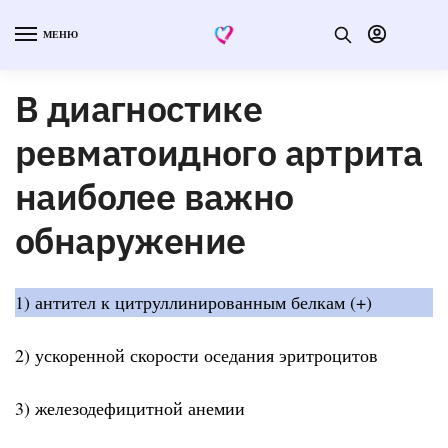
МЕНЮ
В диагностике
ревматоидного артрита
наиболее важно
обнаружение
1) антител к цитруллинированным белкам (+)
2) ускоренной скорости оседания эритроцитов
3) железодефицитной анемии