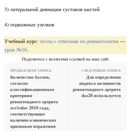
3) латеральной девиации суставов кистей
4) подкожных узелков
Учебный курс:
тесты с ответами по ревматологии
—
урок №16
.
Поделитесь с коллегами ссылкой на наш сайт
ПРЕДЫДУЩАЯ ЗАПИСЬ
СЛЕДУЮЩАЯ ЗАПИСЬ
Количество баллов,
Для определения
согласно
индекса активности
классификационным
ревматоидного артрита
критериям
das28 используется
ревматоидного артрита
acr/eular 2010 года,
соответствующее
наличию клинических
признаков поражения