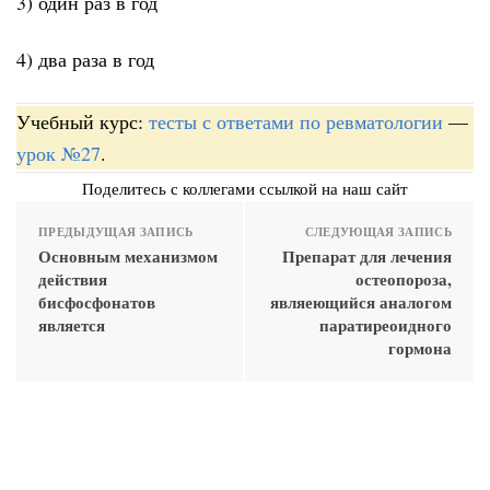
3) один раз в год
4) два раза в год
Учебный курс:
тесты с ответами по ревматологии
—
урок №27
.
Поделитесь с коллегами ссылкой на наш сайт
ПРЕДЫДУЩАЯ ЗАПИСЬ
СЛЕДУЮЩАЯ ЗАПИСЬ
Основным механизмом
Препарат для лечения
действия
остеопороза,
бисфосфонатов
являеющийся аналогом
является
паратиреоидного
гормона