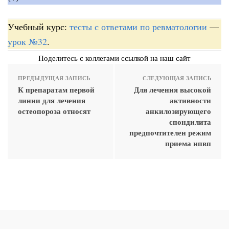
Учебный курс:
тесты с ответами по ревматологии
—
урок №32
.
Поделитесь с коллегами ссылкой на наш сайт
ПРЕДЫДУЩАЯ ЗАПИСЬ
СЛЕДУЮЩАЯ ЗАПИСЬ
К препаратам первой
Для лечения высокой
линии для лечения
активности
остеопороза относят
анкилозирующего
спондилита
предпочтителен режим
приема нпвп