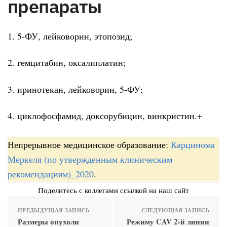
препараты
1. 5-ФУ, лейковорин, этопозид;
2. гемцитабин, оксалиплатин;
3. иринотекан, лейковорин, 5-ФУ;
4. циклофосфамид, доксорубицин, винкристин.+
Непрерывное медицинское образование:
Карцинома
Меркеля (по утвержденным клиническим
рекомендациям)_2020
.
Поделитесь с коллегами ссылкой на наш сайт
ПРЕДЫДУЩАЯ ЗАПИСЬ
СЛЕДУЮЩАЯ ЗАПИСЬ
Размеры опухоли
Режиму CAV 2-й линии