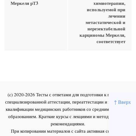
Меркеля рТ3
химиотерапии,
используемой при
лечении
метастатической и
нерезектабельной
карциномы Меркеля,
соответствует
(c) 2020-2026 Тесты с ответами для подготовки к первичной
↑ Вверх
специализированной аттестации, переаттестации и повышения
квалификации медицинских работников со средним и высшим
образованием. Краткие курсы с лекциями и методическими
рекомендациями.
При копировании материалов с сайта активная ссылка на