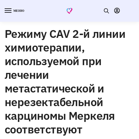
МЕНЮ
Режиму CAV 2-й линии
химиотерапии,
используемой при
лечении
метастатической и
нерезектабельной
карциномы Меркеля
соответствуют