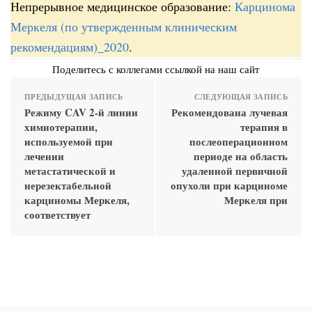
Непрерывное медицинское образование:
Карцинома
Меркеля (по утвержденным клиническим
рекомендациям)_2020
.
Поделитесь с коллегами ссылкой на наш сайт
ПРЕДЫДУЩАЯ ЗАПИСЬ
СЛЕДУЮЩАЯ ЗАПИСЬ
Режиму CAV 2-й линии
Рекомендована лучевая
химиотерапии,
терапия в
используемой при
послеоперационном
лечении
периоде на область
метастатической и
удаленной первичной
нерезектабельной
опухоли при карциноме
карциномы Меркеля,
Меркеля при
соответствует