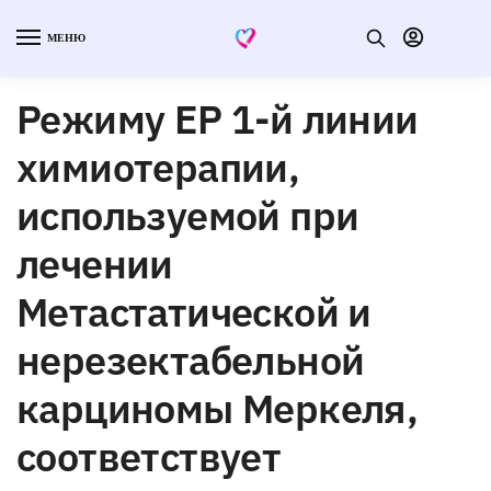
МЕНЮ
Режиму EP 1-й линии
химиотерапии,
используемой при
лечении
Метастатической и
нерезектабельной
карциномы Меркеля,
соответствует