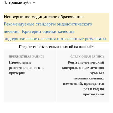
4. травме зуба.+
Непрерывное медицинское образование:
Рекомендуемые стандарты эндодонтического
лечения. Критерии оценки качества
эндодонтического лечения и отдаленные результаты
.
Поделитесь с коллегами ссылкой на наш сайт
ПРЕДЫДУЩАЯ ЗАПИСЬ
СЛЕДУЮЩАЯ ЗАПИСЬ
Приемлемые
Рентгенологический
рентгенологические
контроль после лечения
критерии
зуба без
периапикальных
изменений, проводится
раз в год на
протяжении