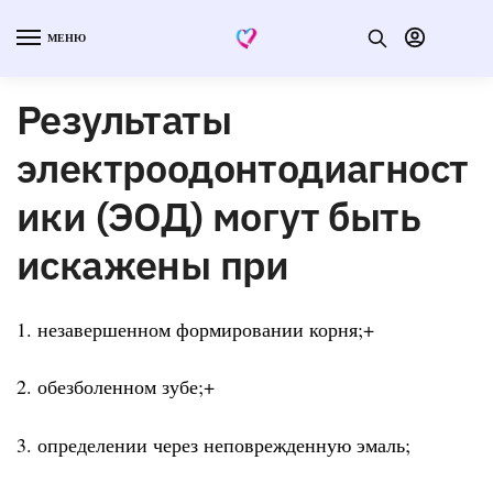
МЕНЮ
Результаты
электроодонтодиагност
ики (ЭОД) могут быть
искажены при
1. незавершенном формировании корня;+
2. обезболенном зубе;+
3. определении через неповрежденную эмаль;