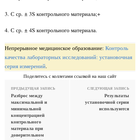
3. С ср. ± 3S контрольного материала;+
4. С ср. ± 4S контрольного материала.
Непрерывное медицинское образование:
Контроль
качества лабораторных исследований: установочная
серия измерений
.
Поделитесь с коллегами ссылкой на наш сайт
ПРЕДЫДУЩАЯ ЗАПИСЬ
СЛЕДУЮЩАЯ ЗАПИСЬ
Разброс между
Результаты
максимальной и
установочной серии
минимальной
используются
концентрацией
контрольного
материала при
доверительном