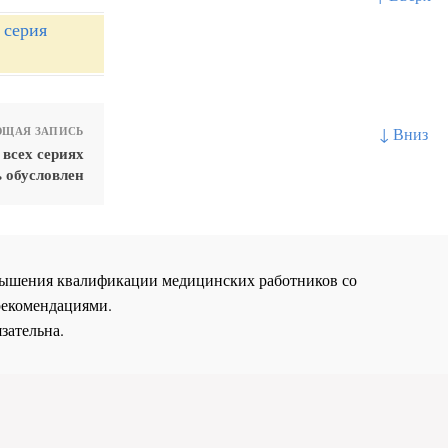
 серия
↓ Вниз
ЩАЯ ЗАПИСЬ
всех сериях
 обусловлен
повышения квалификации медицинских работников со
рекомендациями.
зательна.