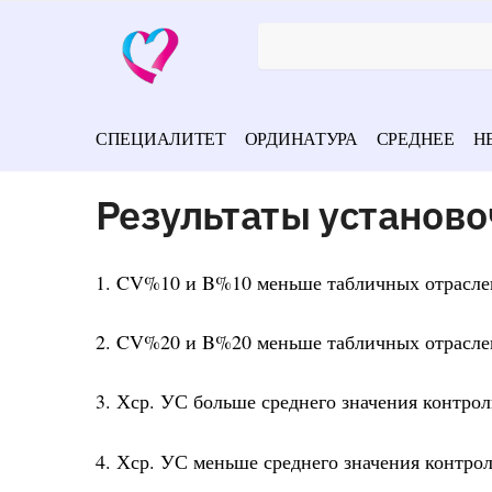
СПЕЦИАЛИТЕТ
ОРДИНАТУРА
СРЕДНЕЕ
Н
Результаты установо
1. CV%10 и B%10 меньше табличных отрасле
2. CV%20 и B%20 меньше табличных отрасле
3. Хср. УС больше среднего значения контрол
4. Хср. УС меньше среднего значения контрол