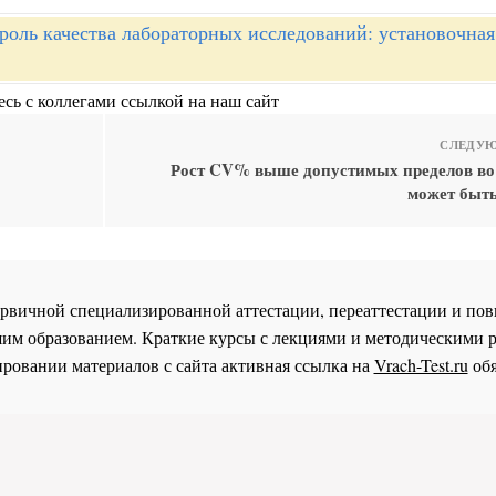
роль качества лабораторных исследований: установочная
сь с коллегами ссылкой на наш сайт
СЛЕДУЮ
Рост CV% выше допустимых пределов во 
может быть
 первичной специализированной аттестации, переаттестации и 
им образованием. Краткие курсы с лекциями и методическими 
ровании материалов с сайта активная ссылка на
Vrach-Test.ru
обя