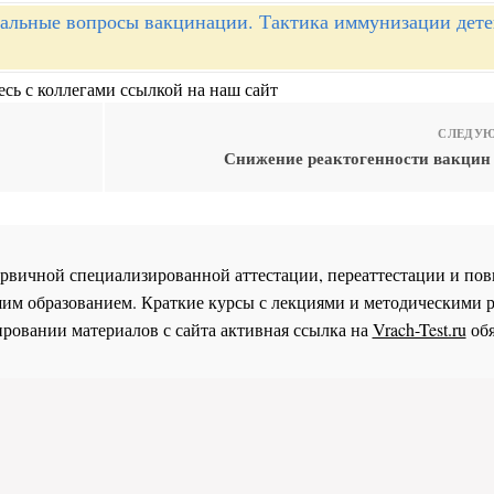
альные вопросы вакцинации. Тактика иммунизации дете
сь с коллегами ссылкой на наш сайт
СЛЕДУЮ
Снижение реактогенности вакцин 
 первичной специализированной аттестации, переаттестации и 
им образованием. Краткие курсы с лекциями и методическими 
ровании материалов с сайта активная ссылка на
Vrach-Test.ru
обя