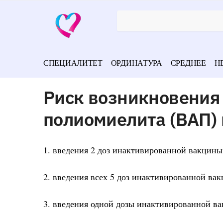
СПЕЦИАЛИТЕТ
ОРДИНАТУРА
СРЕДНЕЕ
Н
Риск возникновения
полиомиелита (ВАП)
1. введения 2 доз инактивированной вакцины
2. введения всех 5 доз инактивированной ва
3. введения одной дозы инактивированной в