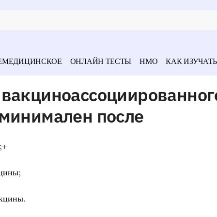
ЕМЕДИЦИНСКОЕ
ОНЛАЙН ТЕСТЫ
НМО
КАК ИЗУЧАТЬ
 вакциноассоциированног
 минимален после
;+
кцины;
акцины.