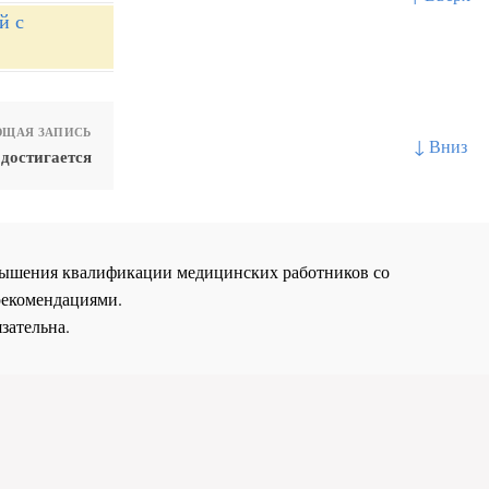
й с
ЩАЯ ЗАПИСЬ
↓ Вниз
достигается
повышения квалификации медицинских работников со
рекомендациями.
зательна.