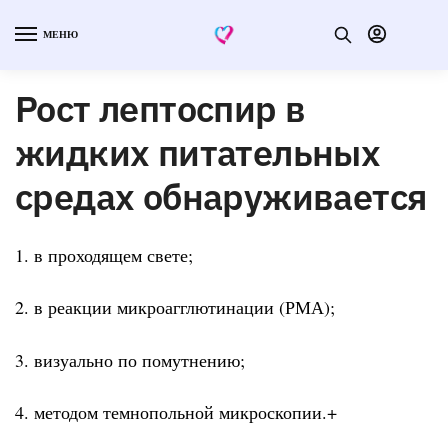
МЕНЮ
Рост лептоспир в
жидких питательных
средах обнаруживается
1. в проходящем свете;
2. в реакции микроагглютинации (РМА);
3. визуально по помутнению;
4. методом темнопольной микроскопии.+