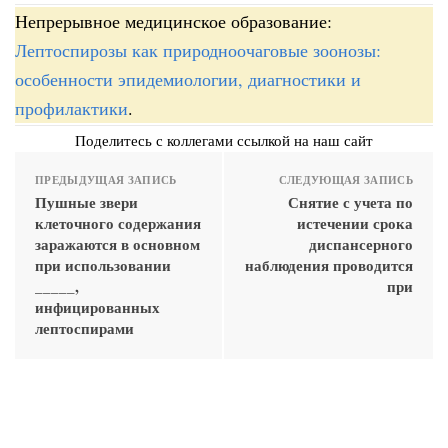
Непрерывное медицинское образование:
Лептоспирозы как природноочаговые зоонозы:
особенности эпидемиологии, диагностики и
профилактики
.
Поделитесь с коллегами ссылкой на наш сайт
ПРЕДЫДУЩАЯ ЗАПИСЬ
СЛЕДУЮЩАЯ ЗАПИСЬ
Пушные звери
Снятие с учета по
клеточного содержания
истечении срока
заражаются в основном
диспансерного
при использовании
наблюдения проводится
_____,
при
инфицированных
лептоспирами