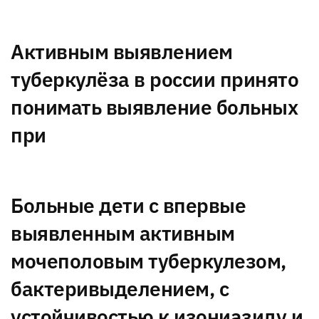
Активным выявлением
туберкулёза в россии принято
понимать выявление больных
при
Больные дети с впервые
выявленным активным
мочеполовым туберкулезом,
бактеривыделением, с
устойчивостью к изониазиду и