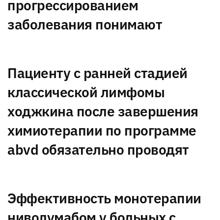
прогрессированием
заболевания понимают
Пациенту с ранней стадией
классической лимфомы
ходжкина после завершения
химиотерапии по программе
abvd обязательно проводят
Эффективность монотерапии
ниволумабом у больных с