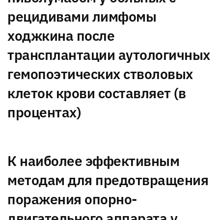
рецидивами лимфомы
ходжкина после
трансплантации аутологичных
гемопоэтических стволовых
клеток крови составляет (в
процентах)
К наиболее эффективным
методам для предотвращения
поражения опорно-
двигательного аппарата у