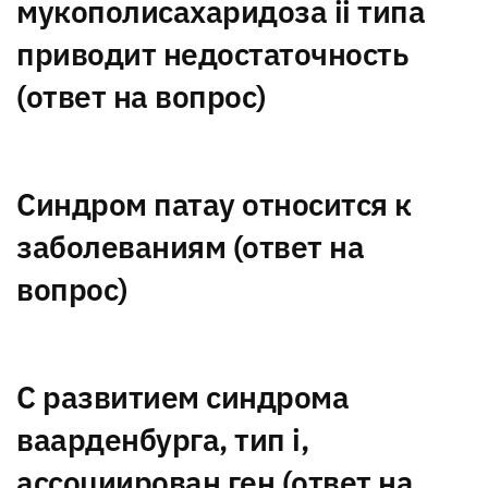
мукополисахаридоза ii типа
приводит недостаточность
(ответ на вопрос)
Синдром патау относится к
заболеваниям (ответ на
вопрос)
С развитием синдрома
ваарденбурга, тип i,
ассоциирован ген (ответ на