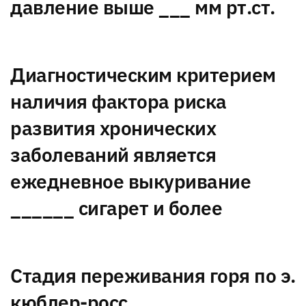
давление выше ___ мм рт.ст.
Диагностическим критерием
наличия фактора риска
развития хронических
заболеваний является
ежедневное выкуривание
______ сигарет и более
Стадия переживания горя по э.
кюблер-росс