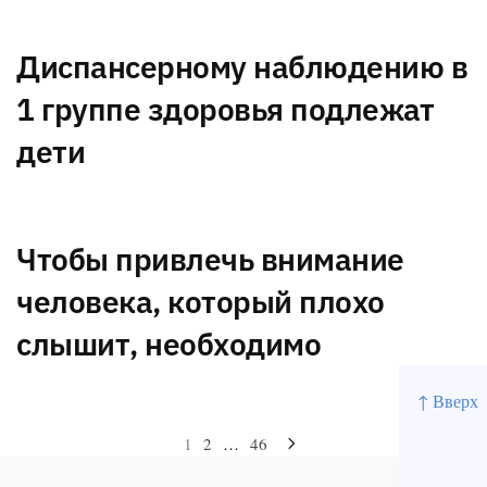
Диспансерному наблюдению в
1 группе здоровья подлежат
дети
Чтобы привлечь внимание
человека, который плохо
слышит, необходимо
↑ Вверх
Навигация
1
2
…
46