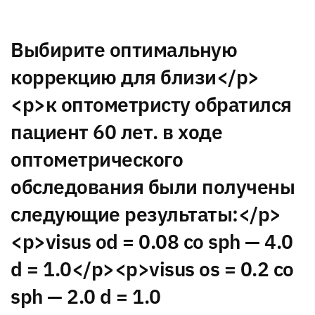
Выбирите оптимальную
коррекцию для близи</p>
<p>к оптометристу обратился
пациент 60 лет. в ходе
оптометрического
обследования были получены
следующие результаты:</p>
<p>visus od = 0.08 со sph — 4.0
d = 1.0</p><p>visus os = 0.2 со
sph — 2.0 d = 1.0