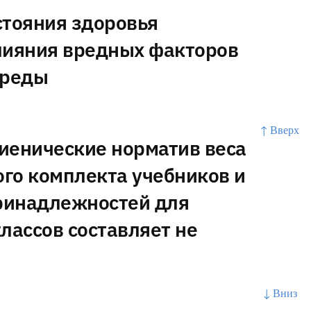
стояния здоровья
лияния вредных факторов
среды
↑ Вверх
иенические норматив веса
го комплекта учебников и
ринадлежностей для
лассов составляет не
↓ Вниз