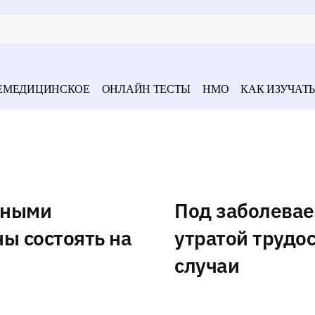
ЕМЕДИЦИНСКОЕ
ОНЛАЙН ТЕСТЫ
НМО
КАК ИЗУЧАТЬ
нными
Под заболевае
ы состоять на
утратой трудо
случаи