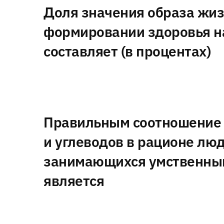
Доля значения образа жиз
формировании здоровья н
составляет (в процентах)
Правильным соотношение 
и углеводов в рационе люд
занимающихся умственным
является