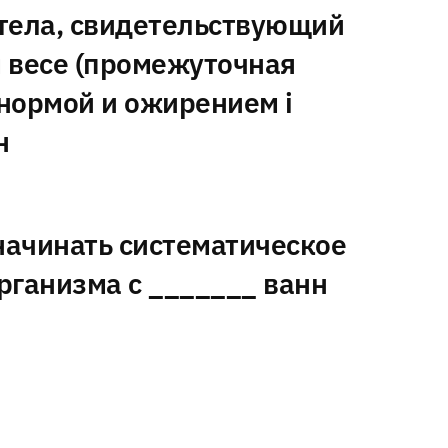
тела, свидетельствующий
 весе (промежуточная
нормой и ожирением i
н
ачинать систематическое
рганизма с _______ ванн