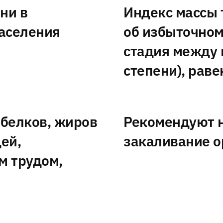
ни в
Индекс массы 
аселения
об избыточном
стадия между 
степени), раве
белков, жиров
Рекомендуют н
ей,
закаливание о
 трудом,