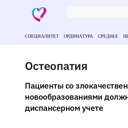
СПЕЦИАЛИТЕТ
ОРДИНАТУРА
СРЕДНЕЕ
Н
Остеопатия
Пациенты со злокачестве
новообразованиями должн
диспансерном учете