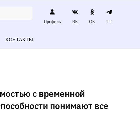
Профиль
ВК
ОК
ТГ
КОНТАКТЫ
мостью с временной
способности понимают все