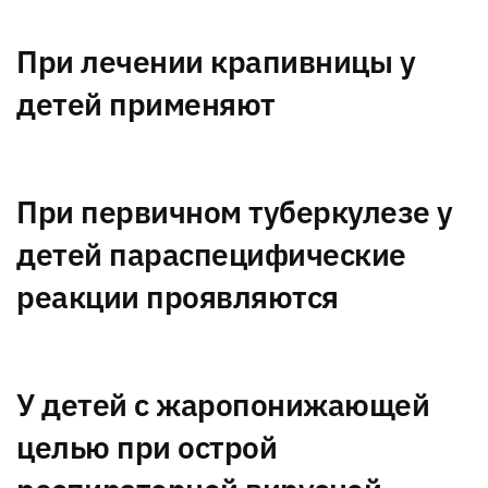
При лечении крапивницы у
детей применяют
При первичном туберкулезе у
детей параспецифические
реакции проявляются
У детей с жаропонижающей
целью при острой