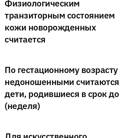
Физиологическим
транзиторным состоянием
кожи новорожденных
считается
По гестационному возрасту
недоношенными считаются
дети, родившиеся в срок до
(неделя)
Для искусственного