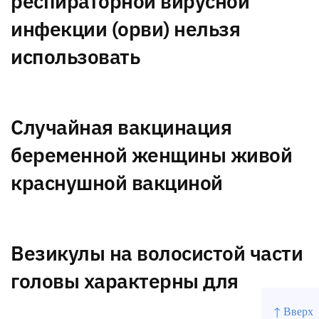
респираторной вирусной
инфекции (орви) нельзя
использовать
Случайная вакцинация
беременной женщины живой
краснушной вакциной
Везикулы на волосистой части
головы характерны для
↑ Вверх