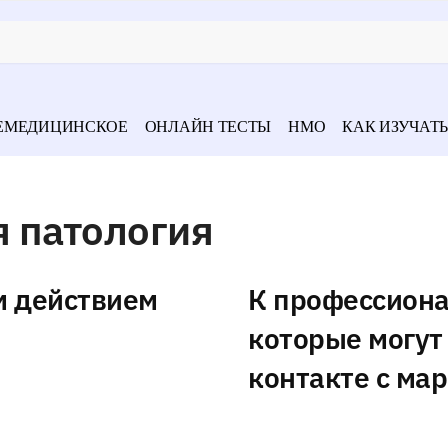
ЕМЕДИЦИНСКОЕ
ОНЛАЙН ТЕСТЫ
НМО
КАК ИЗУЧАТЬ
 патология
м действием
К профессион
которые могут
контакте с мар