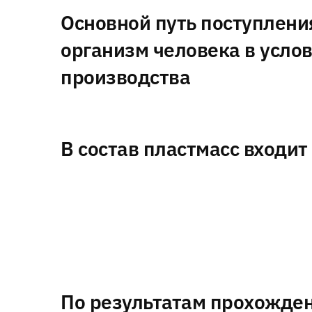
Основной путь поступлени
организм человека в усло
производства
В состав пластмасс входит
По результатам прохожде