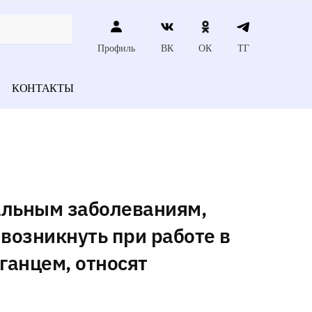
Профиль
ВК
ОК
ТГ
КОНТАКТЫ
альным заболеваниям,
 возникнуть при работе в
ганцем, относят