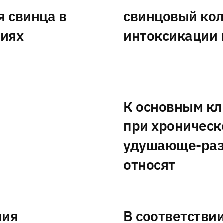
я свинца в
свинцовый кол
виях
интоксикации 
К основным к
при хроничес
удушающе-раз
относят
ния
В соответстви