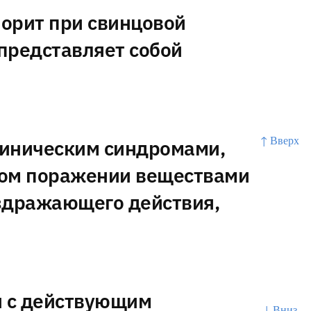
орит при свинцовой
представляет собой
↑ Вверх
линическим синдромами,
ком поражении веществами
дражающего действия,
и с действующим
↓ Вниз