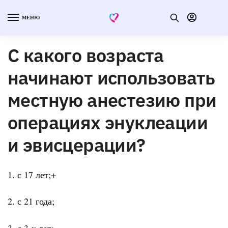
МЕНЮ
С какого возраста
начинают использовать
местную анестезию при
операциях энуклеации
и эвисцерации?
1. с 17 лет;+
2. с 21 года;
3. с 3-х лет;