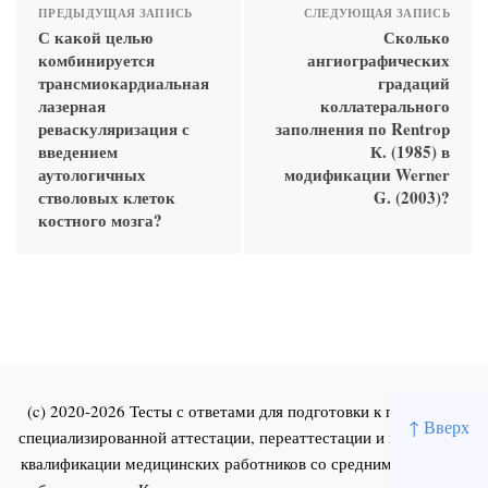
ПРЕДЫДУЩАЯ ЗАПИСЬ
СЛЕДУЮЩАЯ ЗАПИСЬ
С какой целью
Сколько
комбинируется
ангиографических
трансмиокардиальная
градаций
лазерная
коллатерального
реваскуляризация с
заполнения по Rentrop
введением
К. (1985) в
аутологичных
модификации Werner
стволовых клеток
G. (2003)?
костного мозга?
(c) 2020-2026 Тесты с ответами для подготовки к первичной
↑ Вверх
специализированной аттестации, переаттестации и повышения
квалификации медицинских работников со средним и высшим