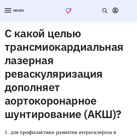
МЕНЮ
С какой целью
трансмиокардиальная
лазерная
реваскуляризация
дополняет
аортокоронарное
шунтирование (АКШ)?
1. для профилактики развития атеросклероза в