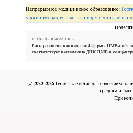
Непрерывное медицинское образование:
Герп
урогенитального тракта и нарушении фертил
Поделите
ПРЕДЫДУЩАЯ ЗАПИСЬ
Риск развития клинической формы ЦМВ-инфек
соответствует выявлению ДНК ЦМВ в концентр
(c) 2020-2026 Тесты с ответами для подготовки к
средним и высш
При копи