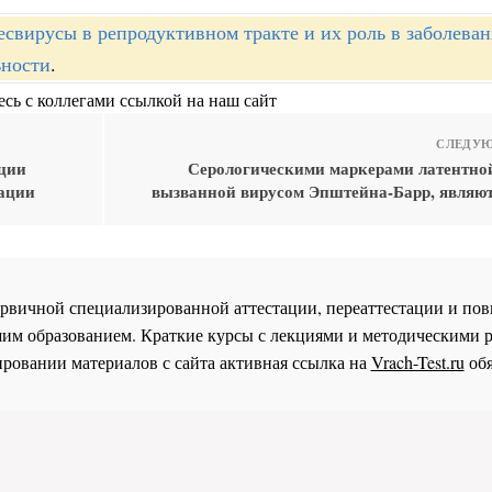
есвирусы в репродуктивном тракте и их роль в заболева
ьности
.
сь с коллегами ссылкой на наш сайт
СЛЕДУЮ
ции
Серологическими маркерами латентно
ации
вызванной вирусом Эпштейна-Барр, являют
 первичной специализированной аттестации, переаттестации и 
им образованием. Краткие курсы с лекциями и методическими 
ровании материалов с сайта активная ссылка на
Vrach-Test.ru
обя