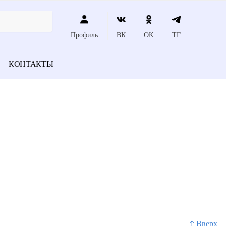
Профиль
ВК
ОК
ТГ
КОНТАКТЫ
↑ Вверх