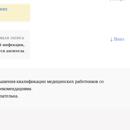
ниях
↓ Вниз
ЩАЯ ЗАПИСЬ
й инфекции,
ся антитела
повышения квалификации медицинских работников со
рекомендациями.
зательна.