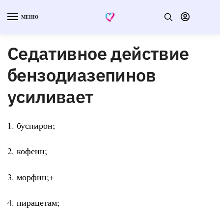
МЕНЮ
Седативное действие
бензодиазепинов
усиливает
1. буспирон;
2. кофеин;
3. морфин;+
4. пирацетам;