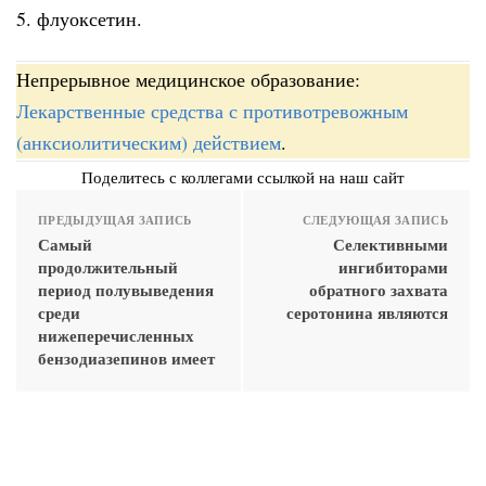
5. флуоксетин.
Непрерывное медицинское образование:
Лекарственные средства с противотревожным
(анксиолитическим) действием
.
Поделитесь с коллегами ссылкой на наш сайт
ПРЕДЫДУЩАЯ ЗАПИСЬ
СЛЕДУЮЩАЯ ЗАПИСЬ
Самый
Селективными
продолжительный
ингибиторами
период полувыведения
обратного захвата
среди
серотонина являются
нижеперечисленных
бензодиазепинов имеет